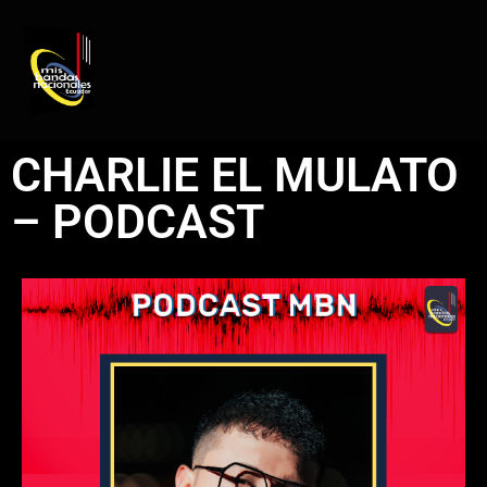
REGISTRO DE ARTISTAS
PRODUCCIÓN DE EVENTOS
CHARLIE EL MULATO
– PODCAST