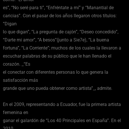
es”, “No seré para ti”, “Enfréntate a mí” y “Manantial de
caricias”. Con el pasar de los años llegaron otros títulos:
“Digan
lo que digan”, “La pregunta de cajón”, “Deseo concedido”,
“Darte mi amor”, “A besos”(junto a Sie7e), “La buena
fortuna”, “La Corriente”; muchos de los cuales la llevaron a
escuchar palabras de su público que le han llenado el
corazón. _“Es
el conectar con diferentes personas lo que genera la
satisfacción más
grande que uno pueda obtener como artista”_, admite.
En el 2009, representando a Ecuador, fue la primera artista
femenina en
ganar el galardón de “Los 40 Principales en España”. En el
2010