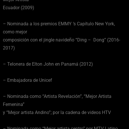
Ecuador (2009)
– Nominada a los premios EMMY ‘s Capítulo New York,
como mejor
composición con el jingle navideño “Ding – Dong” (2016-
2017)
– Telonera de Elton John en Panamá (2012)
– Embajadora de Unicef
– Nominada como “Artista Revelación”, “Mejor Artista
Femenina”
y “Mejor artista Andino”; por la cadena de videos HTV
– Nominada como “Mejor artista centro” por MTV Latino