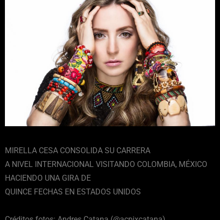
MIRELLA CESA CONSOLIDA SU CARRERA
A NIVEL INTERNACIONAL VISITANDO COLOMBIA, MÉXICO
HACIENDO UNA GIRA DE
QUINCE FECHAS EN ESTADOS UNIDOS
Créditos fotos: Andres Catana (@acpixcatana)