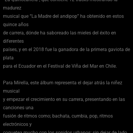
madurez
musical que “La Madre del andipop” ha obtenido en estos
quince años
de carrera, dónde ha saboreado las mieles del éxito en
diferentes
países, y en el 2018 fue la ganadora de la primera gaviota de
plata
para el Ecuador en el Festival de Viña del Mar en Chile.
Para Mírella, este álbum representa el dejar atrás la niñez
musical
y empezar el crecimiento en su carrera, presentando en las
canciones una
fusión de ritmos como; bachata, cumbia, pop, ritmos
electrónicos y
coquetea mucho con los sonidos urbanos; sin dejar de lado