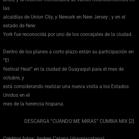
las
alcaldías de Union City, y Newark en New Jersey ; y en el
estado de New
York fue reconocida por uno de los concejales de la ciudad.
Dentro de los planes a corto plazo están su participación en
“El
festival Heat” en la ciudad de Guayaquil para el mes de
octubre, y
está considerando realizar una nueva visita a los Estados
Unidos en el
mes de la herencia hispana.
DESCARGA “CUANDO ME MIRAS” CUMBIA MIX [2]
Créditos fotos: Andres Catana (@acpixcatana)