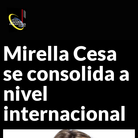
REGISTRO DE ARTISTAS
PRODUCCIÓN DE EVENTOS
Mirella Cesa
se consolida a
nivel
internacional