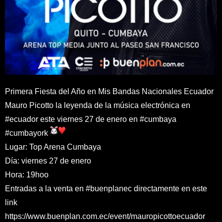
Primera Fiesta del Año en
Mis Bandas Nacionales Ecuador
Mauro Picotto
la leyenda de la música electrónica en
#ecuador
este viernes 27 de enero en
#cumbaya
#cumbayork
Lugar: Top Arena Cumbaya
Día: viernes 27 de enero
Hora: 19hoo
Entradas a la venta en
#buenplanec
directamente en este
link
https://www.buenplan.com.ec/
event/mauropicottoecuador