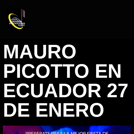
CATÁLOGO ARTISTAS
REGISTRO DE ARTISTAS
PRODUCCIÓN DE EVENTOS
MAURO
PICOTTO EN
ECUADOR 27
DE ENERO