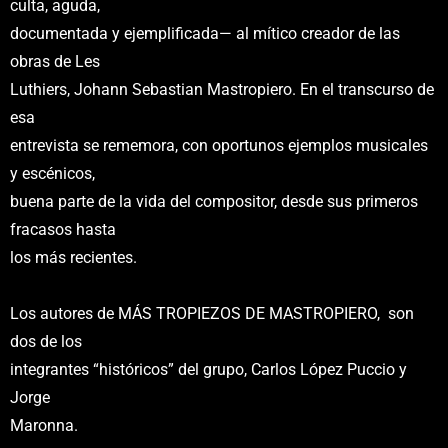
culta, aguda,
documentada y ejemplificada— al mítico creador de las
obras de Les
Luthiers, Johann Sebastian Mastropiero. En el transcurso de
esa
entrevista se rememora, con oportunos ejemplos musicales
y escénicos,
buena parte de la vida del compositor, desde sus primeros
fracasos hasta
los más recientes.
Los autores de MÁS TROPIEZOS DE MASTROPIERO, son
dos de los
integrantes “históricos” del grupo, Carlos López Puccio y
Jorge
Maronna.