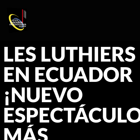
REGISTRO DE ARTISTAS
PRODUCCIÓN DE EVENTOS
LES LUTHIERS
EN ECUADOR
¡NUEVO
ESPECTÁCULO
MÁS