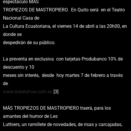
espectáculo MÁS
TROPIEZOS DE MASTROPIERO. En Quito será en el Teatro
Nacional Casa de
La Cultura Ecuatoriana, el viernes 14 de abril a las 20h00, en
donde se
despedirán de su público.
La preventa en exclusiva con tarjetas Produbanco 10% de
descuento y 10
meses sin interés, desde hoy martes 7 de febrero a través
de
www.ticketshow.com.ec
[3]
MÁS TROPIEZOS DE MASTROPIERO traerá, para los
amantes del humor de Les
Luthiers, un ramillete de novedades, de risas y carcajadas,