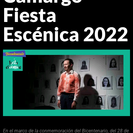
Fiesta
Escénica 2022
En el marco de la conmemoración del Bicentenario, del 28 de