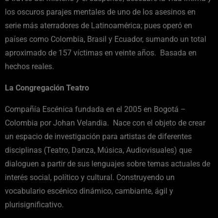
los oscuros parajes mentales de uno de los asesinos en
serie más aterradores de Latinoamérica; pues operó en
países como Colombia, Brasil y Ecuador, sumando un total
aproximado de 157 víctimas en veinte años. Basada en
hechos reales.
La Congregación Teatro
Compañía Escénica fundada en el 2005 en Bogotá –
Colombia por Johan Velandia. Nace con el objeto de crear
un espacio de investigación para artistas de diferentes
disciplinas (Teatro, Danza, Música, Audiovisuales) que
dialoguen a partir de sus lenguajes sobre temas actuales de
interés social, político y cultural. Construyendo un
vocabulario escénico dinámico, cambiante, ágil y
plurisignificativo.