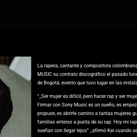
La rapera, cantante y compositora colombian
MUSIC su contrato discográfico el pasado lune
de Bogotá, evento que tuvo lugar en las instal
“_Ser mujer es difícil, pero hacer rap y ser muj
Firmar con Sony Music es un sueño, es empez
propuse, es abrirle camino a tantas mujeres g
familias enteras a punta de su rap. Hoy mi rap
sueñan con llegar lejos” _afirmó Kei cuando se