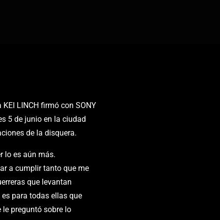
a KEI LINCH firmó con SONY
s 5 de junio en la ciudad
aciones de la disquera.
er lo es aún más.
ar a cumplir tanto que me
uerreras que levantan
 es para todas ellas que
 le preguntó sobre lo