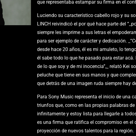
que representaba estampar su firma en el cont
Luciendo su característico cabello rojo y su s
LINCH reivindicó el por qué hace parte del “_
siempre les imprime a sus letras el empodera
para ser ejemplo de carácter y dedicación. _
desde hace 20 años, él es mi amuleto, lo teng
él sabe todo lo que he pasado para estar acá. 
de lo que soy y de mi inocencia”,_ relató Kei so
peluche que tiene en sus manos y que comp
que detrás de una imagen ruda siempre hay de
Para Sony Music representa el inicio de una ca
triunfos que, como en las propias palabras de
infinitamente y estoy lista para llegarle a todo
es una firma que ratifica el compromiso en el d
proyección de nuevos talentos para la región.