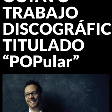
TRABAJO
DISCOGRÁFI
TITULADO
“POPular”