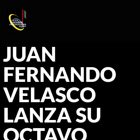
REGISTRO DE ARTISTAS
PRODUCCIÓN DE EVENTOS
JUAN
FERNANDO
VELASCO
LANZA SU
OCTAVO