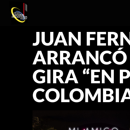
JUAN FER
ARRANCÓ 
GIRA “EN 
COLOMBI