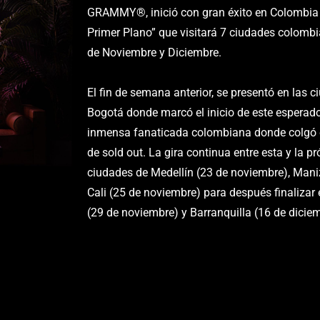
GRAMMY®, inició con gran éxito en Colombia
Primer Plano” que visitará 7 ciudades colomb
de Noviembre y Diciembre.
El fin de semana anterior, se presentó en las
Bogotá donde marcó el inicio de este esperado
inmensa fanaticada colombiana donde colgó en
de sold out. La gira continua entre esta y la 
ciudades de Medellín (23 de noviembre), Mani
Cali (25 de noviembre) para después finalizar 
(29 de noviembre) y Barranquilla (16 de diciem