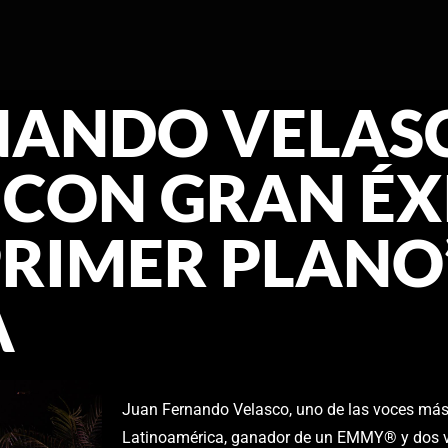
NANDO VELAS
CON GRAN ÉX
PRIMER PLANO
A
Juan Fernando Velasco, uno de las voces más
Latinoamérica, ganador de un EMMY® y dos v