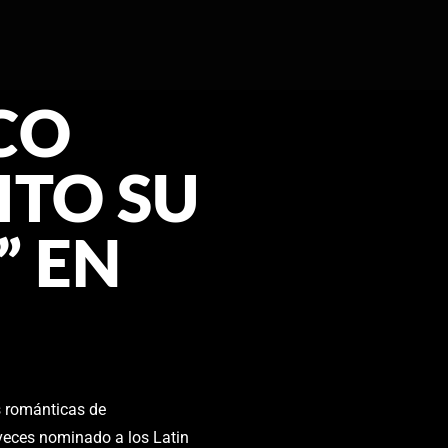
CO
ITO SU
” EN
 románticas de
eces nominado a los Latin