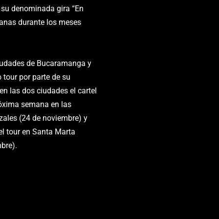
 su denominada gira “En
ianas durante los meses
 ciudades de Bucaramanga y
 tour por parte de su
 las dos ciudades el cartel
próxima semana en las
zales (24 de noviembre) y
el tour en Santa Marta
bre).