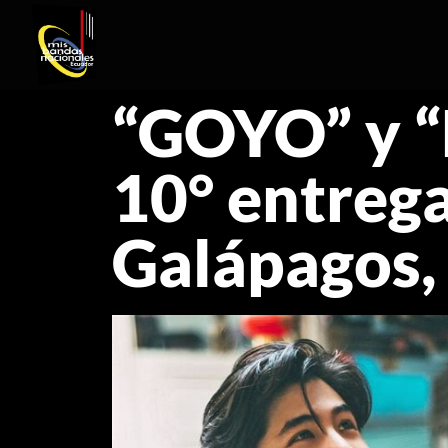
“GOYO” y “
10° entrega
Galápagos,