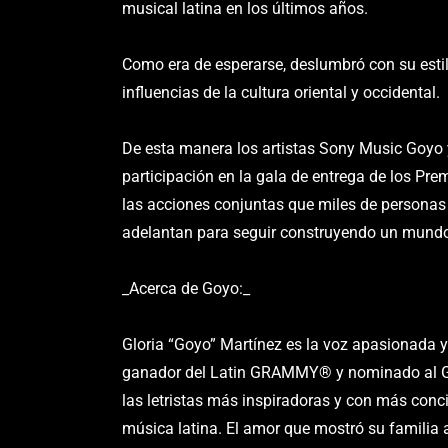
musical latina en los últimos años.
Como era de esperarse, deslumbró con su esti
influencias de la cultura oriental y occidental.
De esta manera los artistas Sony Music Goyo 
participación en la gala de entrega de los Pre
las acciones conjuntas que miles de personas 
adelantan para seguir construyendo un mund
_Acerca de Goyo:_
Gloria “Goyo” Martínez es la voz apasionada y 
ganador del Latin GRAMMY® y nominado al
las letristas más inspiradoras y con más conci
música latina. El amor que mostró su familia 