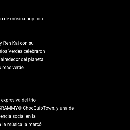
lo de música pop con
y Ren Kai con su
mios Verdes celebraron
alrededor del planeta
o más verde.
expresiva del trío
 GRAMMY® ChocQuibTown, y una de
encia social en la
a la música la marcó