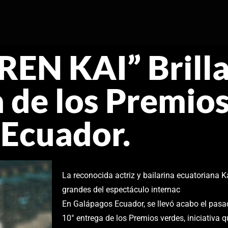
REN KAI” Brilla
 de los Premio
 Ecuador.
La reconocida actriz y bailarina ecuatoriana 
grandes del espectáculo internac
En Galápagos Ecuador, se llevó acabo el pasa
10° entrega de los Premios verdes, iniciativa q