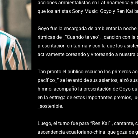
acciones ambientalistas en Latinoamérica y el
que los artistas Sony Music Goyo y Ren Kai bri
Goyo fue la encargada de ambientar la noche 
rítmicas de _”Cuando te veo”, _canción con la 
presentación en tarima y con la que los asiste
activamente coreando y vitoreando a nuestra a
Tan pronto el público escuchó los primeros a
pacífico_” se levantó de sus asientos, alzó s
himno, acompañó la presentación de Goyo qu
en la entrega de estos importantes premios, luc
_sostenible.
Luego, el turno fue para “Ren Kai” , cantante, 
ascendencia ecuatoriano-china, que goza de g