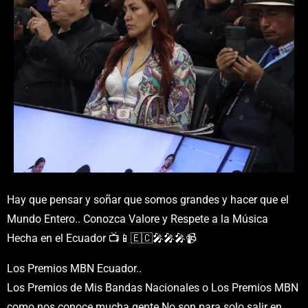
Hay que pensar y soñar que somos grandes y hacer que el
Mundo Entero.. Conozca Valore y Respete a la Música
Hecha en el Ecuador 📺📱🇪🇨🎤🎤🎤📹
Los Premios MBN Ecuador..
Los Premios de Mis Bandas Nacionales o Los Premios MBN
como nos conoce mucha gente No son para solo salir en