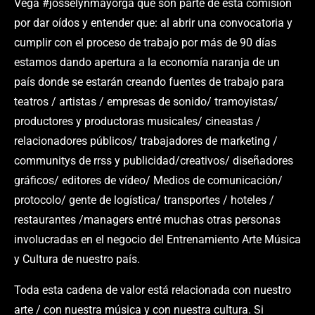
Vega #josselynmayorga que son parte de esta comisión
por dar oídos y entender que: al abrir una convocatoria y
cumplir con el proceso de trabajo por más de 90 días
estamos dando apertura a la economía naranja de un
país donde se estarán creando fuentes de trabajo para
teatros / artistas / empresas de sonido/ tramoyistas/
productores y productoras musicales/ cineastas /
relacionadores públicos/ trabajadores de marketing /
communitys de rrss y publicidad/creativos/ diseñadores
gráficos/ editores de vídeo/ Medios de comunicación/
protocolo/ gente de logística/ transportes / hoteles /
restaurantes /managers entré muchas otras personas
involucradas en el negocio del Entrenamiento Arte Música
y Cultura de nuestro país.
Toda esta cadena de valor está relacionada con nuestro
arte / con nuestra música y con nuestra cultura. Si