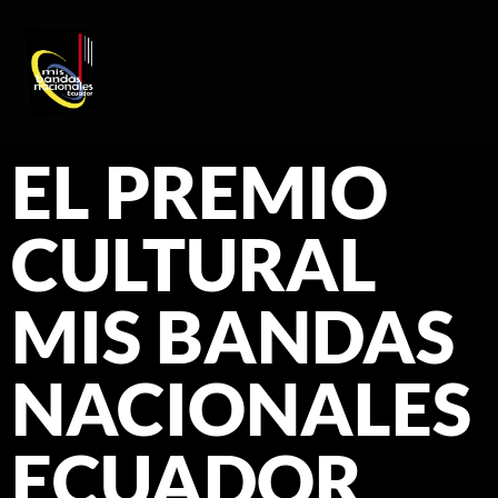
REGISTRO DE ARTISTAS
PRODUCCIÓN DE EVENTOS
EL PREMIO
CULTURAL
MIS BANDAS
NACIONALES
ECUADOR