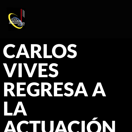
REGISTRO DE ARTISTAS
PRODUCCIÓN DE EVENTOS
CARLOS
VIVES
REGRESA A
LA
ACTUACIÓN