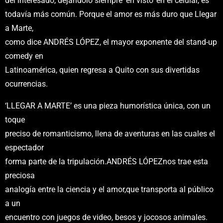
del interesado, dejándolo siempre ‘en visto’ en el celular, es
todavía más común. Porque el amor es más duro que Llegar
a Marte,
como dice ANDRÉS LÓPEZ, el mayor exponente del stand-up
comedy en
Latinoamérica, quien regresa a Quito con sus divertidas
ocurrencias.
‘LLEGAR A MARTE’ es una pieza humorística única, con un
toque
preciso de romanticismo, llena de aventuras en las cuales el
espectador
forma parte de la tripulación.ANDRÉS LÓPEZnos trae esta
preciosa
analogía entre la ciencia y el amor,que transporta al público
a un
encuentro con juegos de video, besos y jocosos animales.