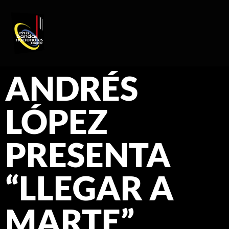
REGISTRO DE ARTISTAS
PRODUCCIÓN DE EVENTOS
ANDRÉS
LÓPEZ
PRESENTA
“LLEGAR A
MARTE”