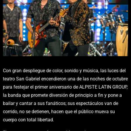
Con gran despliegue de color, sonido y música, las luces del
teatro San Gabriel encendieron una de las noches de octubre
para festejar el primer aniversario de ALPISTE LATIN GROUP,
la banda que promete diversión de principio a fin y pone a
bailar y cantar a sus fanáticos; sus espectáculos van de
corrido, no se detienen, hacen que el público mueva su
cuerpo con total libertad.