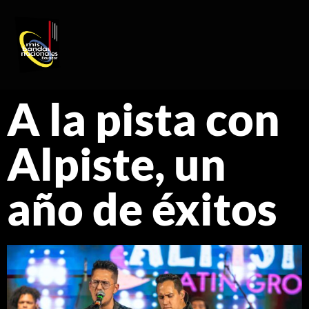
REGISTRO DE ARTISTAS
PRODUCCIÓN DE EVENTOS
A la pista con
Alpiste, un
año de éxitos