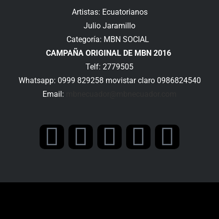
Artistas: Ecuatorianos
Julio Jaramillo
Categoría: MBN SOCIAL
CAMPAÑA ORIGINAL DE MBN 2016
Telf: 2779505
Whatsapp: 0999 829258 movistar claro 0986824540
Email:
mbnecuador@mbnecuador.
com