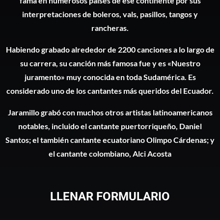
fama en numerosos países de ese continente por sus
interpretaciones de boleros, vals, pasillos, tangos y
rancheras.
Habiendo grabado alrededor de 2200 canciones a lo largo de
su carrera, su canción más famosa fue y es «Nuestro
juramento» muy conocida en toda Sudamérica. Es
considerado uno de los cantantes más queridos del Ecuador.
Jaramillo grabó con muchos otros artistas latinoamericanos
notables, incluido el cantante puertorriqueño, Daniel
Santos; el también cantante ecuatoriano Olimpo Cárdenas; y
el cantante colombiano, Alci Acosta
LLENAR FORMULARIO