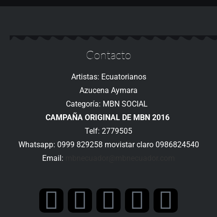
Contacto
Artistas: Ecuatorianos
Azucena Aymara
Categoría: MBN SOCIAL
CAMPAÑA ORIGINAL DE MBN 2016
Telf: 2779505
Whatsapp: 0999 829258 movistar claro 0986824540
Email:
mbnecuador@mbnecuador.
com