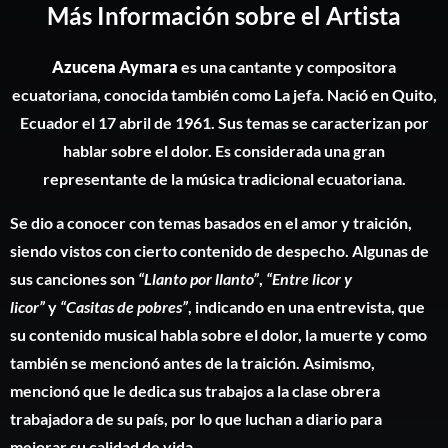
Más Información sobre el Artista
Azucena Aymara
es una cantante y compositora
ecuatoriana, conocida también como La jefa. Nació en Quito,
Ecuador el 17 abril de 1961. Sus temas se caracterizan por
hablar sobre el dolor. Es considerada una gran
representante de la música tradicional ecuatoriana.
Se dio a conocer con temas basados en el amor y traición,
siendo vistos con cierto contenido de despecho. Algunas de
sus canciones son
“Llanto por llanto”
,
“Entre licor y
licor”
y
“Casitas de pobres”
, indicando en una entrevista, que
su contenido musical habla sobre el dolor, la muerte y como
también se mencionó antes de la traición. Asimismo,
mencionó que le dedica sus trabajos a la clase obrera
trabajadora de su país, por lo que luchan a diario para
mejorar su calidad de vida.