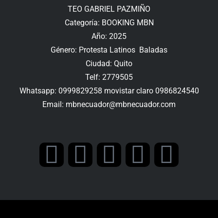
TEO GABRIEL PAZMIÑO
Categoría: BOOKING MBN
Año: 2025
Género: Protesta Latinos Baladas
Ciudad: Quito
Telf: 2779505
Whatsapp: 0999829258 movistar claro 0986824540
Email: mbnecuador@mbnecuador.com