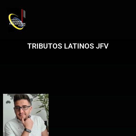
REGISTRO DE ARTISTAS
PRODUCCIÓN DE EVENTOS
TRIBUTOS LATINOS JFV