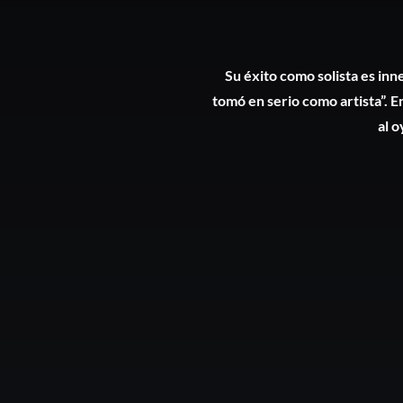
Su éxito como solista es inne
tomó en serio como artista”. En
al o