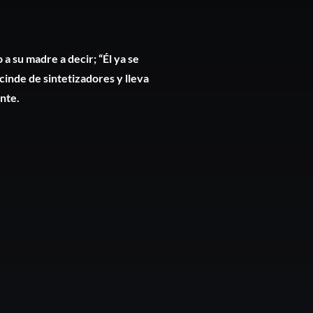
 a su madre a decir; “Él ya se
scinde de sintetizadores y lleva
ante.