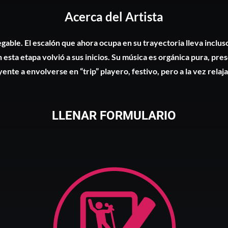
Acerca del Artista
gable. El escalón que ahora ocupa en su trayectoria lleva incluso
 esta etapa volvió a sus inicios. Su música es orgánica pura, pre
yente a envolverse en “trip” playero, festivo, pero a la vez relaj
LLENAR FORMULARIO