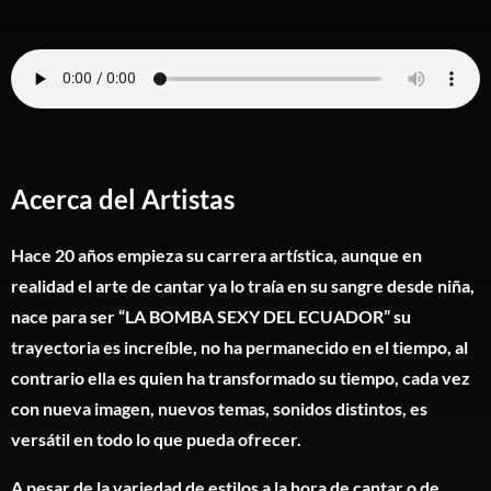
Acerca del Artistas
Hace 20 años empieza su carrera artística, aunque en
realidad el arte de cantar ya lo traía en su sangre desde niña,
nace para ser “LA BOMBA SEXY DEL ECUADOR” su
trayectoria es increíble, no ha permanecido en el tiempo, al
contrario ella es quien ha transformado su tiempo, cada vez
con nueva imagen, nuevos temas, sonidos distintos, es
versátil en todo lo que pueda ofrecer.
A pesar de la variedad de estilos a la hora de cantar o de