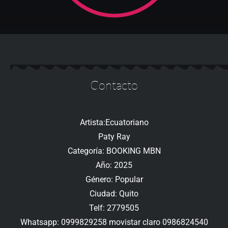
Contacto
Artista:Ecuatoriano
Paty Ray
Categoría: BOOKING MBN
Año: 2025
Género: Popular
Ciudad: Quito
Telf: 2779505
Whatsapp: 0999829258 movistar claro 0986824540