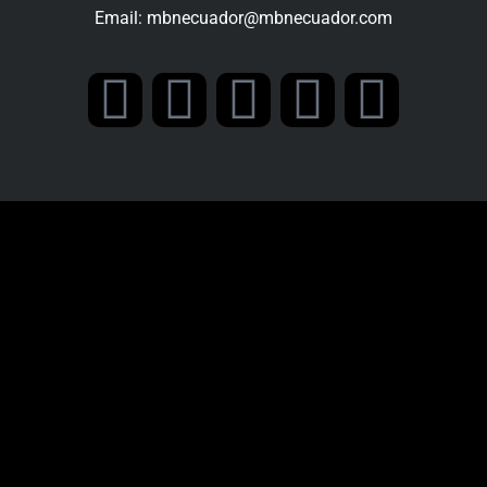
Email:
mbnecuador@mbnecuador.com