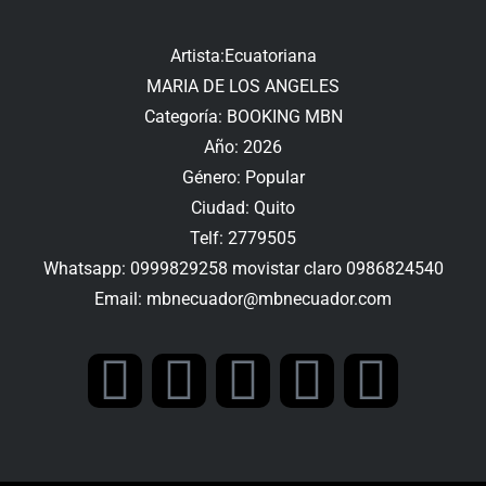
Artista:Ecuatoriana
MARIA DE LOS ANGELES
Categoría: BOOKING MBN
Año: 2026
Género: Popular
Ciudad: Quito
Telf: 2779505
Whatsapp: 0999829258 movistar claro 0986824540
Email: mbnecuador@mbnecuador.com