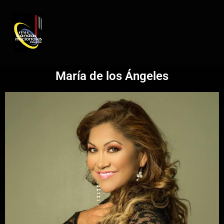
REGISTRO DE ARTISTAS
PRODUCCIÓN DE EVENTOS
María de los Ángeles