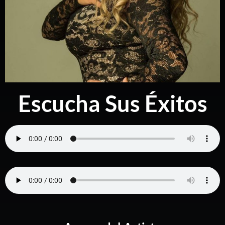
Escucha Sus Éxitos