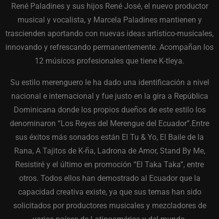
René Paladines y sus hijos René José, el nuevo productor
musical y vocalista, y Marcela Paladines mantienen y
trascienden aportando con nuevas ideas artístico-musicales,
innovando y refrescando permanentemente. Acompañan los
12 músicos profesionales que tiene K-tleya.
Su estilo merenguero le ha dado una identificación a nivel
nacional e internacional y fue justo en la gira a República
Dominicana donde los propios dueños de este estilo los
denominaron “Los Reyes del Merengue del Ecuador”.Entre
sus éxitos más sonados están El Tu & Yo, El Baile de la
Rana, A Tajitos de K-ña, Ladrona de Amor, Stand By Me,
Resistiré y el último en promoción “El Taka Taka”, entre
otros. Todos ellos han demostrado al Ecuador que la
capacidad creativa existe, ya que sus temas han sido
solicitados por productores musicales y mezcladores de