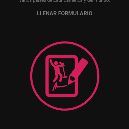
varios países de Latinoamérica y del mundo.
LLENAR FORMULARIO