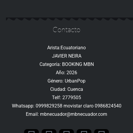
Contacto
Arista:Ecuatoriano
JAVIER NEIRA
Categoría: BOOKING MBN
Año: 2026
Género: UrbanPop
Ciudad: Cuenca
Telf: 2779505
Whatsapp: 0999829258 movistar claro 0986824540
Email: mbnecuador@mbnecuador.com