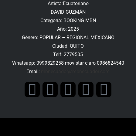
Artista:Ecuatoriano
DAVID GUZMÁN
Categoría: BOOKING MBN
Año: 2025
Género: POPULAR – REGIONAL MEXICANO
Ciudad: QUITO
Telf: 2779505
Whatsapp: 0999829258 movistar claro 0986824540
Email:
mbnecuador@mbnecuador.
com