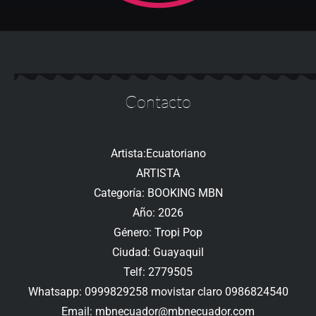
Contacto
Artista:Ecuatoriano
ARTISTA
Categoría: BOOKING MBN
Año: 2026
Género: Tropi Pop
Ciudad: Guayaquil
Telf: 2779505
Whatsapp: 0999829258 movistar claro 0986824540
Email:
mbnecuador@mbnecuador.com