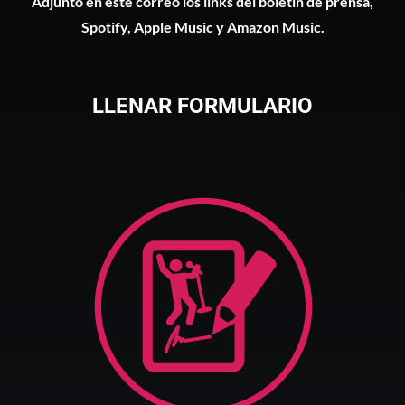
Adjunto en este correo los links del boletín de prensa,
Spotify, Apple Music y Amazon Music.
LLENAR FORMULARIO