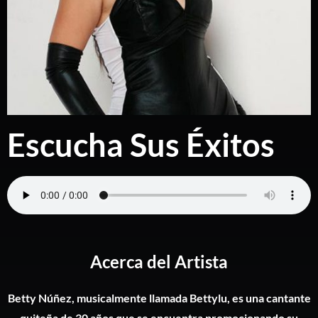
Escucha Sus Éxitos
Acerca del Artista
Betty
Núñez, musicalmente llamada
Bettylu
, es una cantante
quiteña de 30 años que se encuentra promocionando su