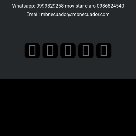
Whatsapp: 0999829258 movistar claro 0986824540
Email:
mbnecuador@mbnecuador.com