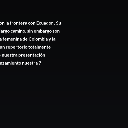
n la frontera con Ecuador . Su
argo camino, sin embargo son
a femenina de Colombia y la
n un repertorio totalmente
de nuestra presentación
anzamiento nuestra 7