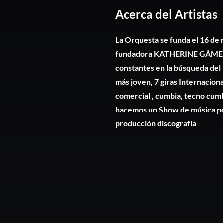
Acerca del Artistas
La Orquesta se funda el 16 de 
fundadora KATHERINE GÁMEZ, q
constantes en la búsqueda del
más joven, 7 giras Internaciona
comercial , cumbia, tecno cumb
hacemos un Show de música pop
producción discografía