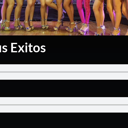
s Exitos