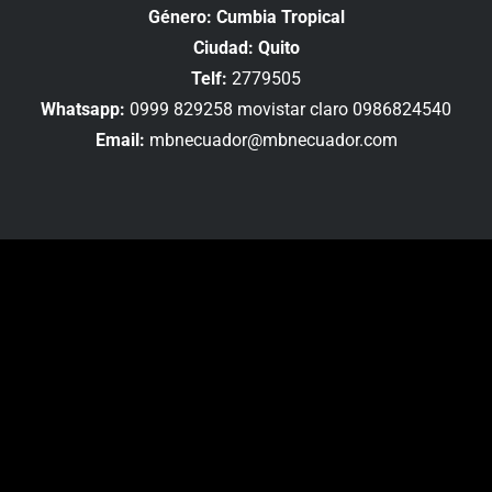
Género: Cumbia Tropical
Ciudad: Quito
Telf:
2779505
Whatsapp:
0999 829258 movistar claro 0986824540
Email:
mbnecuador@mbnecuador.com