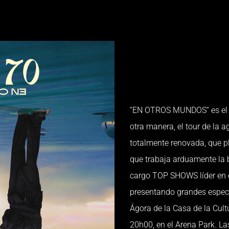
“EN OTROS MUNDOS” es el n
otra manera, el tour de la 
totalmente renovada, que pl
que trabaja arduamente la b
cargo TOP SHOWS líder en 
presentando grandes espectá
Ágora de la Casa de la Cult
20h00, en el Arena Park. La