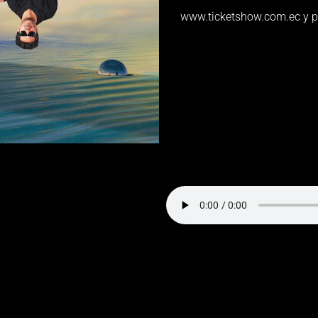
www.ticketshow.com.ec y pu