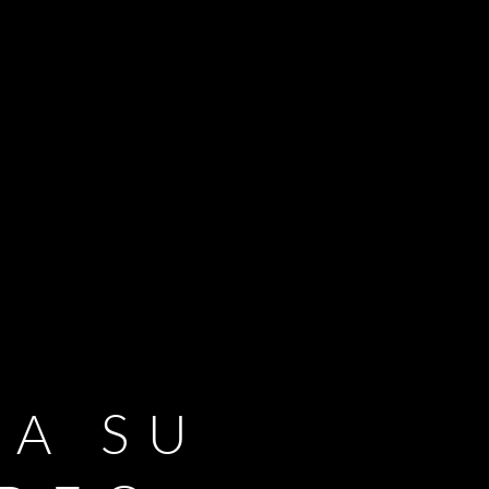
RA SU