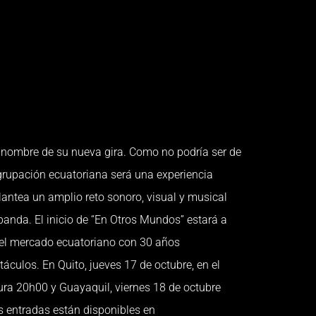
ombre de su nueva gira. Como no podría ser de
agrupación ecuatoriana será una experiencia
antea un amplio reto sonoro, visual y musical
anda. El inicio de “En Otros Mundos” estará a
el mercado ecuatoriano con 30 años
culos. En Quito, jueves 17 de octubre, en el
ura 20h00 y Guayaquil, viernes 18 de octubre
s entradas están disponibles en