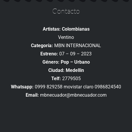
Contacto
Artistas: Colombianas
Ventino
Categoría:
MBN INTERNACIONAL
Estreno:
07 – 09 – 2023
Género: Pop – Urbano
Ciudad: Medellin
Telf:
2779505
Whatsapp:
0999 829258 movistar claro 0986824540
Email:
mbnecuador@mbnecuador.com