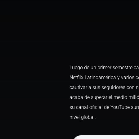
Luego de un primer semestre car
Netflix Latinoamérica y varios 
cautivar a sus seguidores con 
acaba de superar el medio mill
su canal oficial de YouTube su
nivel global.