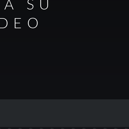
RA SU
IDEO