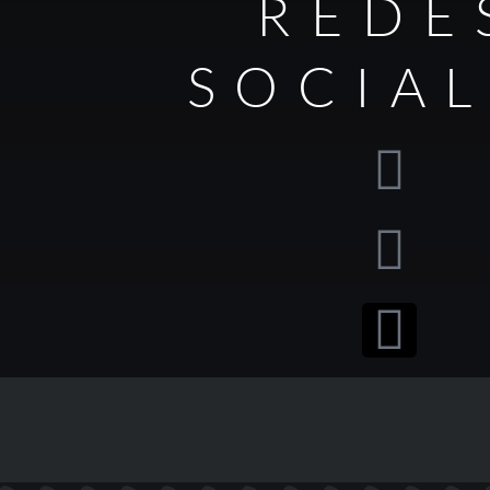
REDE
SOCIA