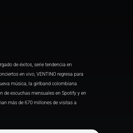
gado de éxitos, serie tendencia en
conciertos en vivo, VENTINO regresa para
nueva música, la girlband colombiana
ón de escuchas mensuales en Spotify y en
man más de 670 millones de visitas a