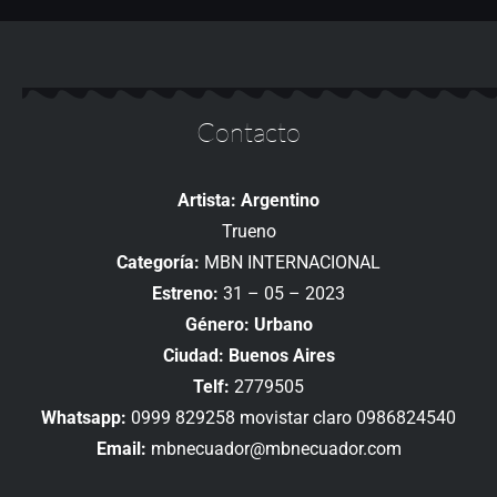
Contacto
Artista: Argentino
Trueno
Categoría:
MBN INTERNACIONAL
Estreno:
31 – 05 – 2023
Género: Urbano
Ciudad: Buenos Aires
Telf:
2779505
Whatsapp:
0999 829258 movistar claro 0986824540
Email:
mbnecuador@mbnecuador.com