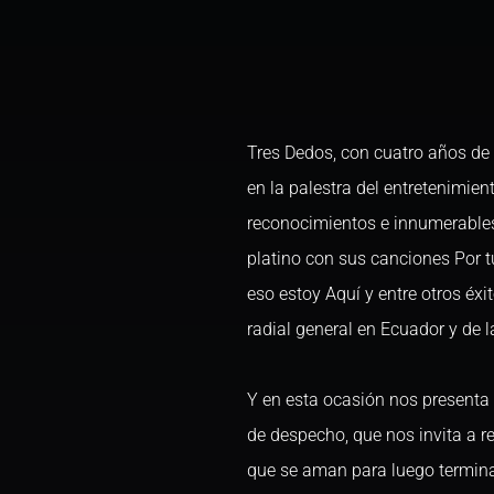
Tres Dedos, con cuatro años de
en la palestra del entretenimie
reconocimientos e innumerables 
platino con sus canciones Por tu
eso estoy Aquí y entre otros éxi
radial general en Ecuador y de l
Y en esta ocasión nos presenta
de despecho, que nos invita a r
que se aman para luego terminar