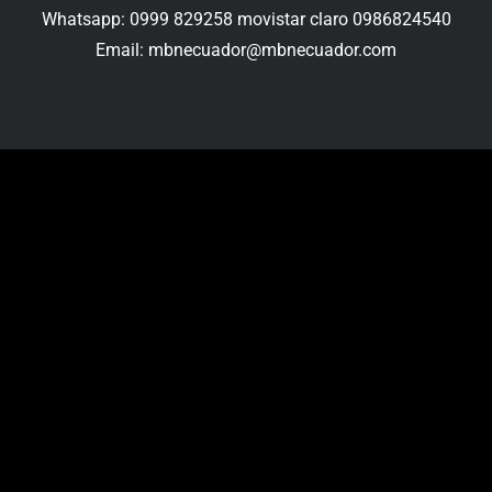
Whatsapp: 0999 829258 movistar claro 0986824540
Email:
mbnecuador@mbnecuador.
com