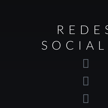
REDE
SOCIA