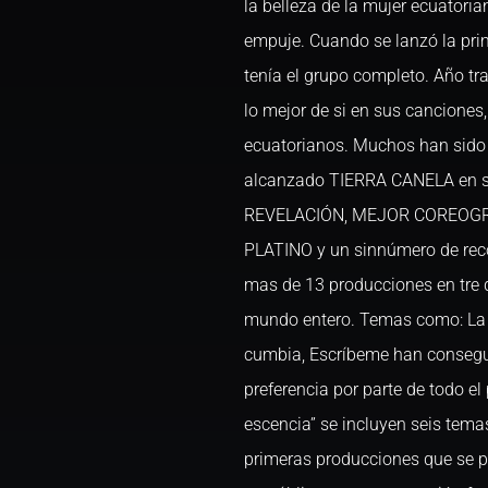
la belleza de la mujer ecuatorian
empuje. Cuando se lanzó la pri
tenía el grupo completo. Año tr
lo mejor de si en sus canciones
ecuatorianos. Muchos han sido 
alcanzado TIERRA CANELA en sus
REVELACIÓN, MEJOR COREOGR
PLATINO y un sinnúmero de re
mas de 13 producciones en tre di
mundo entero. Temas como: La C
cumbia, Escríbeme han consegui
preferencia por parte de todo el 
escencia” se incluyen seis tem
primeras producciones que se p