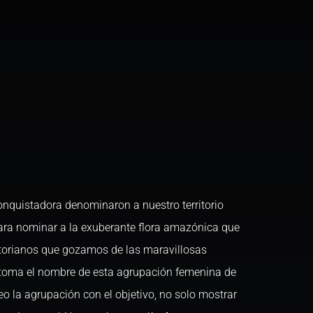
nquistadora denominaron a nuestro territorio
ra nominar a la exuberante flora amazónica que
atorianos que gozamos de las maravillosas
e toma el nombre de esta agrupación femenina de
o la agrupación con el objetivo, no solo mostrar