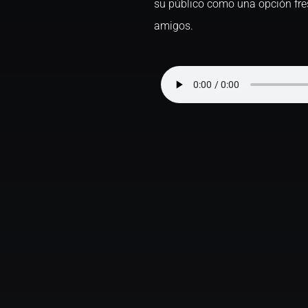
su público como una opción fres
amigos.