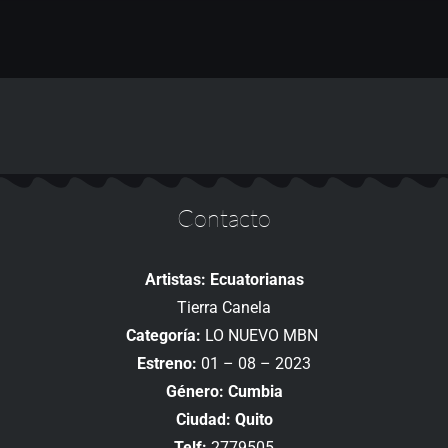
Contacto
Artistas: Ecuatorianas
Tierra Canela
Categoría:
LO NUEVO MBN
Estreno:
01 – 08 – 2023
Género: Cumbia
Ciudad: Quito
Telf:
2779505