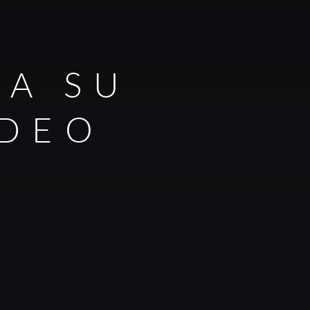
RA SU
IDEO