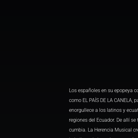
Los españoles en su epopeya co
como EL PAÍS DE LA CANELA, pa
enorgullece a los latinos y ecu
regiones del Ecuador. De allí s
cumbia. La Herencia Musical cre