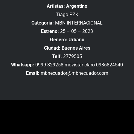
Artistas: Argentino
Tiago PZK
Categoría:
MBN INTERNACIONAL
Estreno:
25 – 05 – 2023
Género: Urbano
Ciudad: Buenos Aires
Telf:
2779505
Whatsapp:
0999 829258 movistar claro 0986824540
Email:
mbnecuador@mbnecuador.com