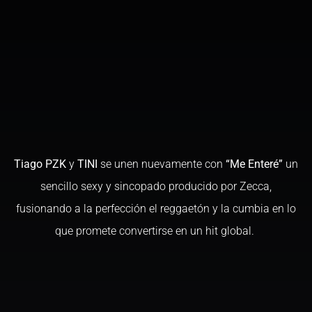
Tiago PZK
y
TINI
se unen nuevamente con
“Me Enteré”
un
sencillo sexy y sincopado producido por Zecca,
fusionando a la perfección el reggaetón y la cumbia en lo
que promete convertirse en un hit global.