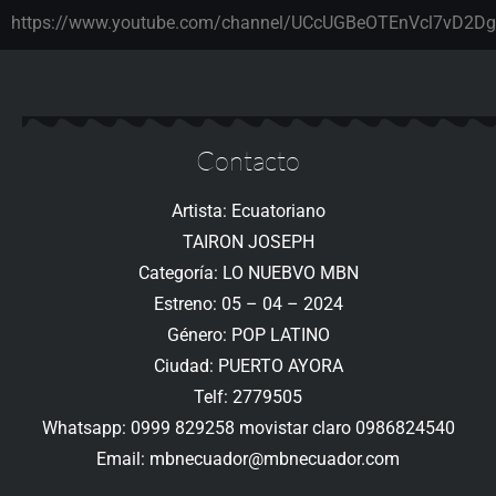
https://www.youtube.com/channel/UCcUGBeOTEnVcl7vD2D
Contacto
Artista: Ecuatoriano
TAIRON JOSEPH
Categoría: LO NUEBVO MBN
Estreno: 05 – 04 – 2024
Género: POP LATINO
Ciudad: PUERTO AYORA
Telf: 2779505
Whatsapp: 0999 829258 movistar claro 0986824540
Email: mbnecuador@mbnecuador.com