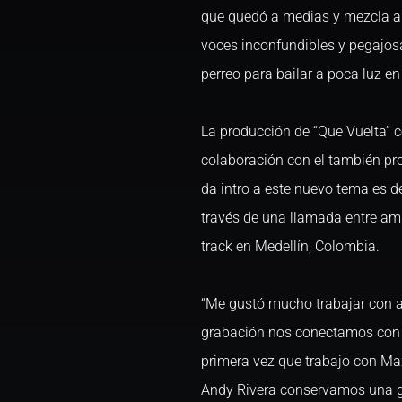
que quedó a medias y mezcla a 
voces inconfundibles y pegajosa
perreo para bailar a poca luz en
La producción de “Que Vuelta” c
colaboración con el también pr
da intro a este nuevo tema es de
través de una llamada entre am
track en Medellín, Colombia.
“Me gustó mucho trabajar con a
grabación nos conectamos con l
primera vez que trabajo con Max
Andy Rivera conservamos una 