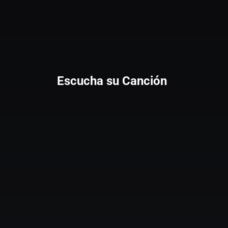
Escucha su Canción