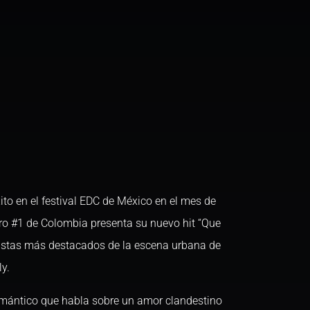
to en el festival EDC de México en el mes de
ero #1 de Colombia presenta su nuevo hit “Que
rtistas más destacados de la escena urbana de
y.
omántico que habla sobre un amor clandestino