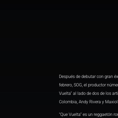
Después de debutar con gran éxi
febrero, SOG, el productor núm
Vuelta” al lado de dos de los a
Colombia, Andy Rivera y Maxioll
“Que Vuelta” es un reggaetón r