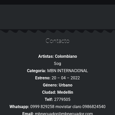
Contacto
Artistas: Colombiano
Sog
Categoría:
MBN INTERNACIONAL
Estreno:
20 – 04 – 2022
Género: Urbano
Ciudad: Medellin
Telf:
2779505
Whatsapp:
0999 829258 movistar claro 0986824540
Email:
mbnecuador@mbnecuador.com