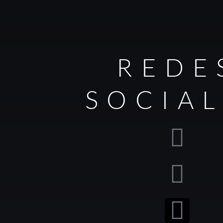
REDE
SOCIA