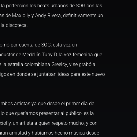
la perfección los beats urbanos de SOG con las
s de Maxiolly y Andy Rivera, definitivamente un
 la discoteca.
orrió por cuenta de SOG, esta vez en
oductor de Medellín Tuny D, la voz femenina que
 la estrella colombiana Greeicy, y se grabó a
igos en donde se juntaban ideas para este nuevo
mbos artistas ya que desde el primer día de
o que queríamos presentar al público, es la
iolly, un artista a quien respeto mucho, y con
gran amistad y habíamos hecho música desde