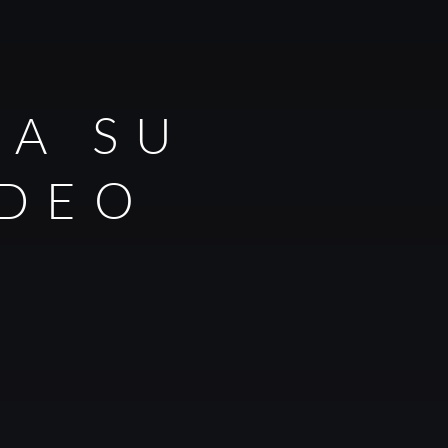
RA SU
IDEO