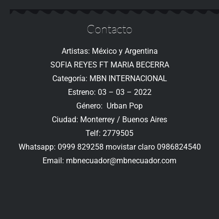
Contacto
Artistas: México y Argentina
SOFIA REYES FT MARIA BECERRA
Categoría: MBN INTERNACIONAL
Estreno: 03 – 03 – 2022
Género: Urban Pop
Ciudad: Monterrey / Buenos Aires
Telf: 2779505
Whatsapp: 0999 829258 movistar claro 0986824540
Email:
mbnecuador@mbnecuador.
com