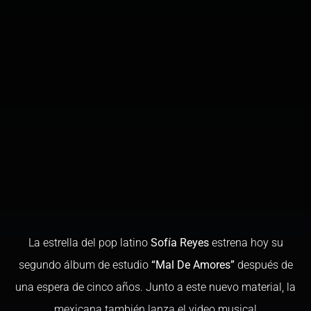
La estrella del pop latino
Sofía Reyes
estrena hoy su
segundo álbum de estudio
“Mal De Amores”
después de
una espera de cinco años. Junto a este nuevo material, la
mexicana también lanza el video musical