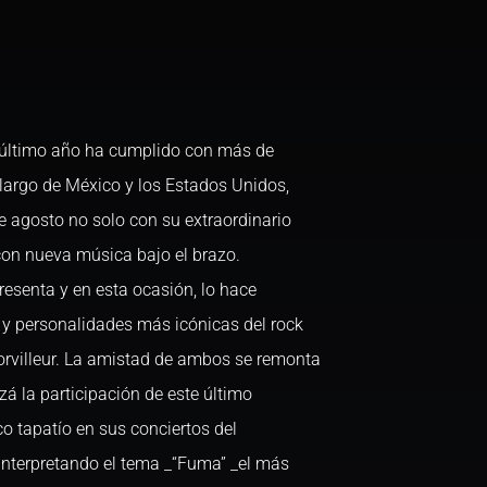
l último año ha cumplido con más de
 largo de México y los Estados Unidos,
de agosto no solo con su extraordinario
con nueva música bajo el brazo.
resenta y en esta ocasión, lo hace
 y personalidades más icónicas del rock
rvilleur. La amistad de ambos se remonta
zá la participación de este último
o tapatío en sus conciertos del
interpretando el tema _“Fuma” _el más