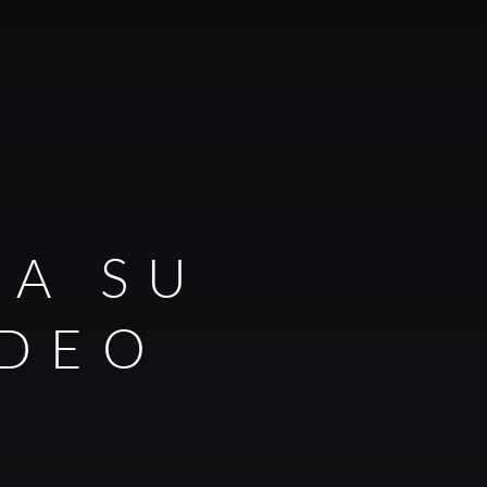
RA SU
IDEO