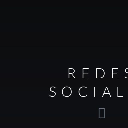
REDE
SOCIA