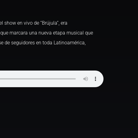
l show en vivo de “Brújula”, era
l que marcara una nueva etapa musical que
se de seguidores en toda Latinoamérica,