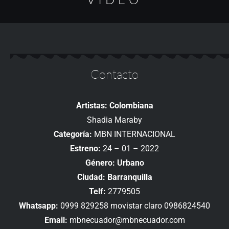
Contacto
Artistas: Colombiana
Shadia Maraby
Categoría:
MBN INTERNACIONAL
Estreno:
24 – 01 – 2022
Género: Urbano
Ciudad: Barranquilla
Telf:
2779505
Whatsapp:
0999 829258 movistar claro 0986824540
Email:
mbnecuador@mbnecuador.com