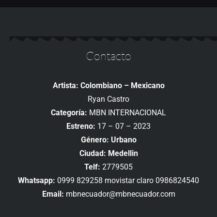
Contacto
Artista: Colombiano – Mexicano
Ryan Castro
Categoría:
MBN INTERNACIONAL
Estreno:
17 – 07 – 2023
Género: Urbano
Ciudad: Medellin
Telf:
2779505
Whatsapp:
0999 829258 movistar claro 0986824540
Email:
mbnecuador@mbnecuador.com