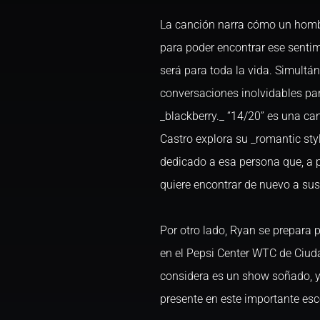
La canción narra cómo un hombr
para poder encontrar ese sentim
será para toda la vida. Simultá
conversaciones inolvidables par
_blackberry._ “14/20” es una ca
Castro explora su _romantic sty
dedicado a esa persona que, a p
quiere encontrar de nuevo a sus
Por otro lado, Ryan se prepara p
en el Pepsi Center WTC de Ciuda
considera es un show soñado, y
presente en este importante esc