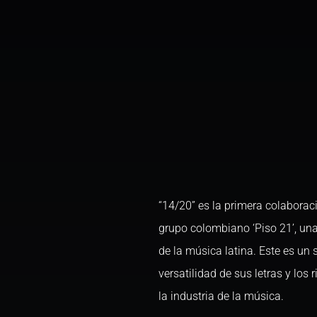
“14/20” es la primera colaborac
grupo colombiano ‘Piso 21’, u
de la música latina. Este es un 
versatilidad de sus letras y los 
la industria de la música.