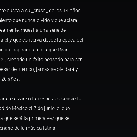
e busca a su _crush_ de los 14 años,
iento que nunca olvidó y que aclara,
neamente, muestra una serie de
a él y que conserva desde la época del
nción inspiradora en la que Ryan
le_, creando un éxito pensado para ser
esar del tiempo, jamás se olvidará y
 20 años.
ara realizar su tan esperado concierto
d de México el 7 de junio, el que
a que será la primera vez que se
enario de la música latina.