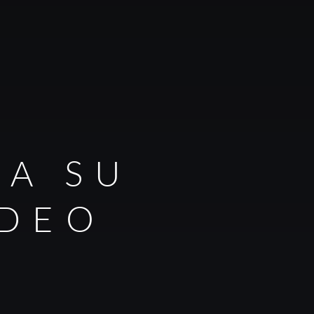
RA SU
IDEO