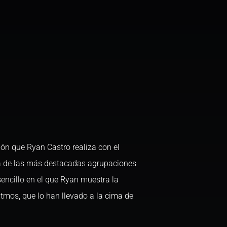
ión que Ryan Castro realiza con el
na de las más destacadas agrupaciones
sencillo en el que Ryan muestra la
ritmos, que lo han llevado a la cima de