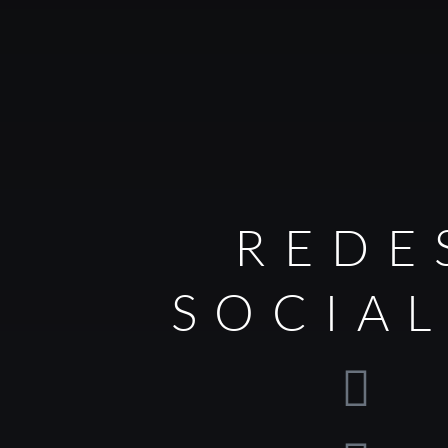
REDE
SOCIA