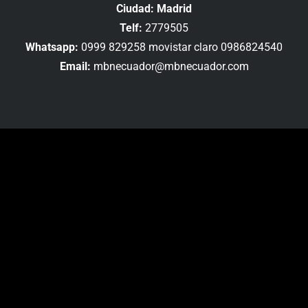
Ciudad: Madrid
Telf:
2779505
Whatsapp:
0999 829258 movistar claro 0986824540
Email:
mbnecuador@mbnecuador.com