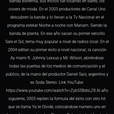
banda Bohemia, sus inicios fue tocando en bares, los
covers de moda. En el 2003 productores de Canal Uno
descubren la banda y lo llevan a la Tv Nacional en el
programa estelar Noche a noche con Mariam. Siendo la
banda de planta. En ese año sacan su primer sencillo
Sale el Sol, tema muy popular a nivel de radios local. En el
2004 editan su primer éxito a nivel nacional, la canción
Ay mami ft. Johnny Lexxus y Mr. Wilson, abriéndose
todas las puertas de los medios de comunicación y el
público, de la mano del productor Daniel Sais, argentino y
ex Soda Stereo. Link YouTube:
https://www.youtube.com/watch?v=ZybS5BdsLZ8 Al año
siguiente, 2005 repiten la formula del éxito con otro hit
que se llama Ya te Olvidé, colocándose número uno en