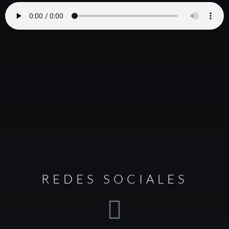
REDES SOCIALES