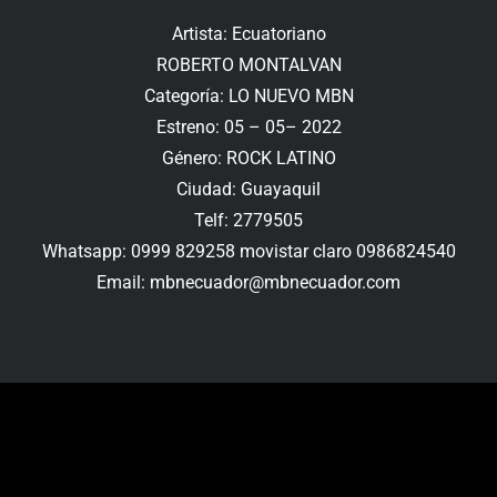
Artista: Ecuatoriano
ROBERTO MONTALVAN
Categoría: LO NUEVO MBN
Estreno: 05 – 05– 2022
Género: ROCK LATINO
Ciudad: Guayaquil
Telf: 2779505
Whatsapp: 0999 829258 movistar claro 0986824540
Email: mbnecuador@mbnecuador.com