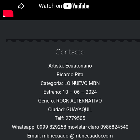
Contacto
Artista: Ecuatoriano
Ricardo Pita
Categoría: LO NUEVO MBN
Estreno: 10 – 06 – 2024
Género: ROCK ALTERNATIVO
Ciudad: GUAYAQUIL
Telf: 2779505
Whatsapp: 0999 829258 movistar claro 0986824540
Email: mbnecuador@mbnecuador.com