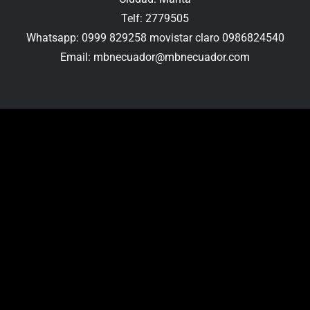
Telf: 2779505
Whatsapp: 0999 829258 movistar claro 0986824540
Email: mbnecuador@mbnecuador.com