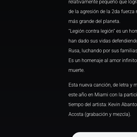
relativamente pequeño que logr
de la agresión de la 2da fuerza
más grande del planeta.
“Legión contra legión” es un h
han dado sus vidas defendiendo
Rusa, luchando por sus familias,
Es un homenaje al amor infinit
muerte.
Esta nueva canción, de letra y 
este año en Miami con la partic
tiempo del artista: Kevin Abanto
Acosta (grabación y mezcla).