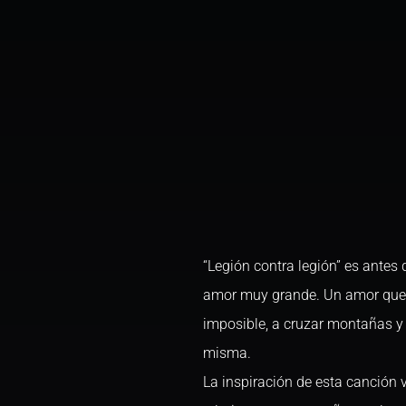
“Legión contra legión” es antes
amor muy grande. Un amor que te
imposible, a cruzar montañas y m
misma.
La inspiración de esta canción 