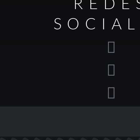
REDE
SOCIA