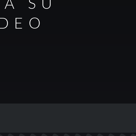
RA SU
IDEO