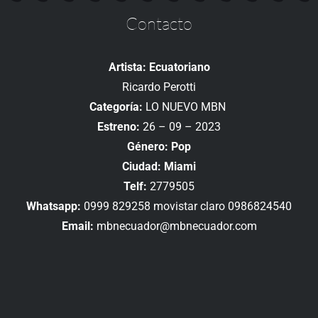
Contacto
Artista: Ecuatoriano
Ricardo Perotti
Categoría:
LO NUEVO MBN
Estreno:
26 – 09 – 2023
Género: Pop
Ciudad: Miami
Telf:
2779505
Whatsapp:
0999 829258 movistar claro 0986824540
Email:
mbnecuador@mbnecuador.com