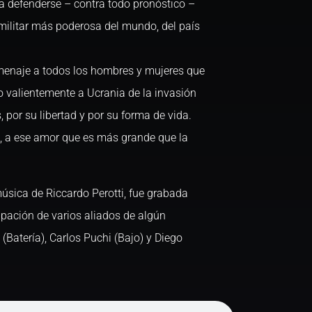
a defenderse – contra todo pronóstico –
 militar más poderosa del mundo, del país
omenaje a todos los hombres y mujeres que
 valientemente a Ucrania de la invasión
 por su libertad y por su forma de vida.
o, a ese amor que es más grande que la
música de Riccardo Perotti, fue grabada
ipación de varios aliados de algún
 (Batería), Carlos Puchi (Bajo) y Diego