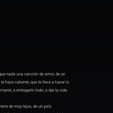
 que nada una canción de amor, de un
 hace valiente, que te lleva a hacer lo
ares, a entregarlo todo, a dar la vida
viene de muy lejos, de un país