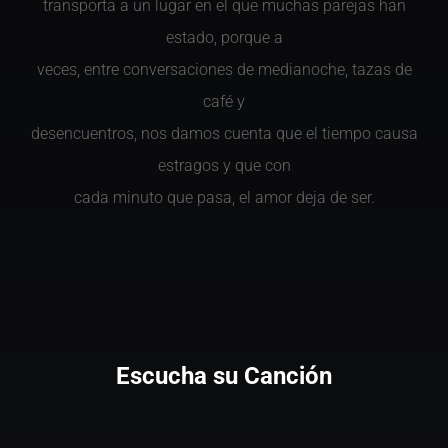
transporta a un lugar en el que muchas parejas han
estado, porque a
veces, entre conversaciones de medianoche, tazas de
café y
desencuentros, nos damos cuenta que el tiempo causa
estragos y que con
cada minuto que pasa, el amor deja de ser.
Escucha su Canción