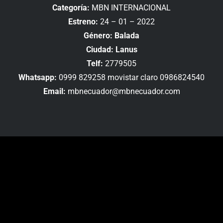
Categoría:
MBN INTERNACIONAL
Estreno:
24 – 01 – 2022
Género: Balada
Ciudad: Lanus
Telf:
2779505
Whatsapp:
0999 829258 movistar claro 0986824540
Email:
mbnecuador@mbnecuador.com