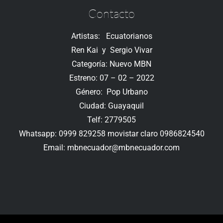
Contacto
Artistas: Ecuatorianos
Ren Kai y Sergio Vivar
Categoría: Nuevo MBN
Estreno: 07 – 02 – 2022
Género: Pop Urbano
Ciudad: Guayaquil
Telf: 2779505
Whatsapp: 0999 829258 movistar claro 0986824540
Email:
mbnecuador@mbnecuador.
com