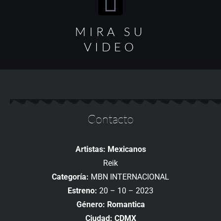
MIRA SU
VIDEO
Contacto
Artistas: Mexicanos
Reik
Categoría:
MBN INTERNACIONAL
Estreno:
20 – 10 – 2023
Género: Romantica
Ciudad: CDMX