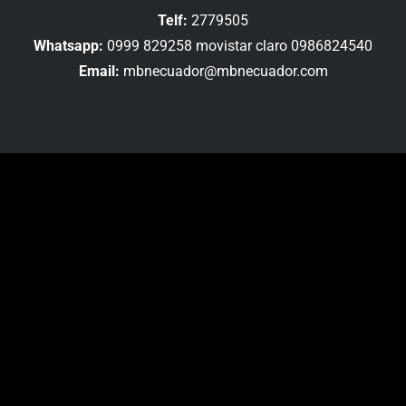
Telf:
2779505
Whatsapp:
0999 829258 movistar claro 0986824540
Email:
mbnecuador@mbnecuador.com