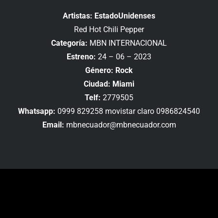
Artistas: EstadoUnidenses
Red Hot Chili Pepper
Categoría:
MBN INTERNACIONAL
Estreno:
24 – 06 – 2023
Género: Rock
Ciudad: Miami
Telf:
2779505
Whatsapp:
0999 829258 movistar claro 0986824540
Email:
mbnecuador@mbnecuador.com