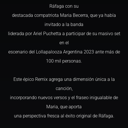
Ráfaga con su
destacada compatriota Maria Becerra, que ya había
invitado a la banda
liderada por Ariel Puchetta a participar de su masivo set
en el
escenario del Lollapalooza Argentina 2023 ante más de
100 mil personas.
Este épico Remix agrega una dimensión única a la
canción,
incorporando nuevos versos y el fraseo inigualable de
Maria, que aporta
una perspectiva fresca al éxito original de Ráfaga.