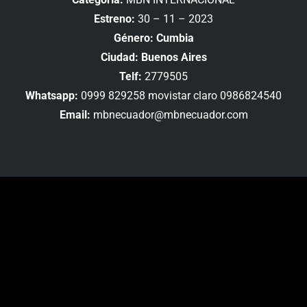
Estreno:
30 – 11 – 2023
Género: Cumbia
Ciudad: Buenos Aires
Telf:
2779505
Whatsapp:
0999 829258 movistar claro 0986824540
Email:
mbnecuador@mbnecuador.com